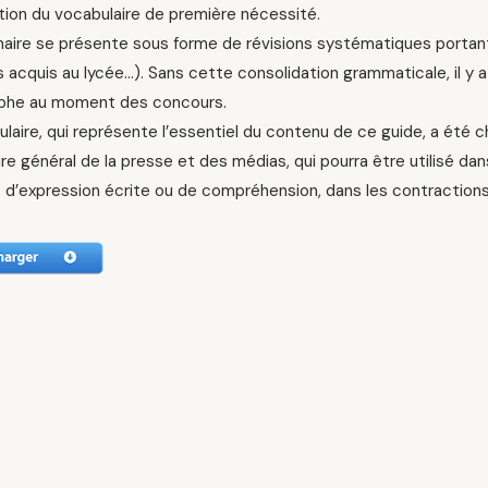
tion du vocabulaire de première nécessité.
aire se présente sous forme de révisions systématiques portant 
acquis au lycée…). Sans cette consolidation grammaticale, il y a
phe au moment des concours.
laire, qui représente l’essentiel du contenu de ce guide, a été cho
re général de la presse et des médias, qui pourra être utilisé da
 d’expression écrite ou de compréhension, dans les contractions