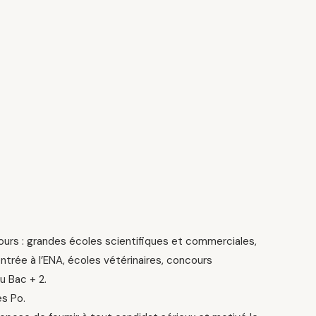
ours : grandes écoles scientifiques et commerciales,
trée à l’ENA, écoles vétérinaires, concours
u Bac + 2.
es Po.