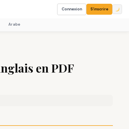
Connexion
S'inscrire
Arabe
Anglais en PDF