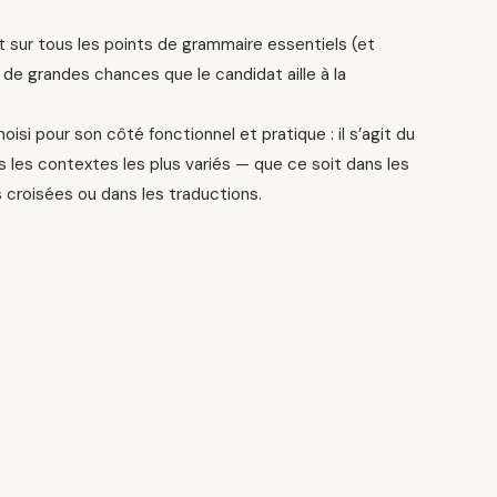
sur tous les points de grammaire essentiels (et
 de grandes chances que le candidat aille à la
isi pour son côté fonctionnel et pratique : il s’agit du
ns les contextes les plus variés — que ce soit dans les
 croisées ou dans les traductions.