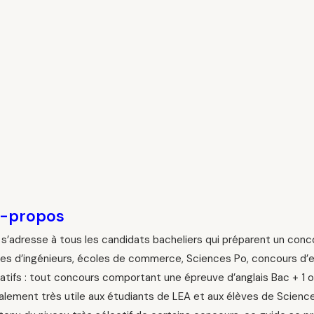
t-propos
s’adresse à tous les candidats bacheliers qui préparent un conc
es d’ingénieurs, écoles de commerce, Sciences Po, concours d’en
atifs : tout concours comportant une épreuve d’anglais Bac + 1 o
galement très utile aux étudiants de LEA et aux élèves de Scienc