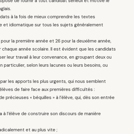
opose de fournir à tout candidat sérieux et motivé le
glais.
dats à la fois de mieux comprendre les textes
te et idiomatique sur tous les sujets généralement
pour la première année et 26 pour la deuxième année,
chaque année scolaire. Il est évident que les candidats
ser leur travail à leur convenance, en groupant deux ou
particulier, selon leurs lacunes ou leurs besoins, ou
ar les apports les plus urgents, qui nous semblent
lèves de faire face aux premières difficultés :
de précieuses « béquilles » à l’élève, qui, dès son entrée
a à l’élève de construire son discours de manière
adicalement et au plus vite ;