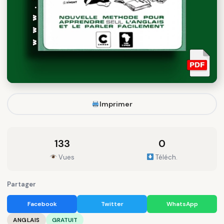
Imprimer
133
0
Vues
Téléch.
Partager
Facebook
Twitter
WhatsApp
ANGLAIS
GRATUIT