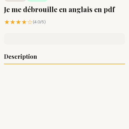
Je me débrouille en anglais en pdf
★★★★☆
(4.0/5)
Description