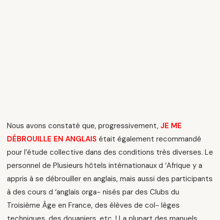
Nous avons constaté que, progressivement,
JE ME
DÉBROUILLE EN ANGLAIS
était également recommandé
pour l’étude collective dans des conditions très diverses. Le
personnel de Plusieurs hôtels intérnationaux d ‘Afrique y a
appris à se débrouiller en anglais, mais aussi des participants
à des cours d ‘anglais orga- nisés par des Clubs du
Troisième Âge en France, des élèves de col- lèges
techniques, des douaniers, etc. ! La plupart des manuels