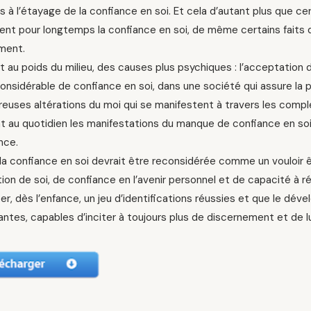
s à l’étayage de la confiance en soi. Et cela d’autant plus que c
ent pour longtemps la confiance en soi, de même certains faits de
ment.
 au poids du milieu, des causes plus psychiques : l’acceptation 
onsidérable de confiance en soi, dans une société qui assure la
uses altérations du moi qui se manifestent à travers les complexe
t au quotidien les manifestations du manque de confiance en soi
ance.
 la confiance en soi devrait être reconsidérée comme un vouloir ê
tion de soi, de confiance en l’avenir personnel et de capacité à ré
r, dès l’enfance, un jeu d’identifications réussies et que le dé
antes, capables d’inciter à toujours plus de discernement et de lu