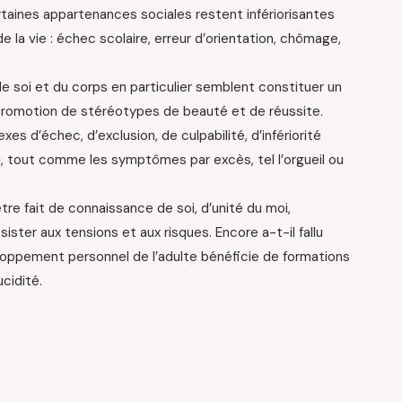
ertaines appartenances sociales restent infériorisantes
 la vie : échec scolaire, erreur d’orientation, chômage,
de soi et du corps en particulier semblent constituer un
 promotion de stéréotypes de beauté et de réussite.
s d’échec, d’exclusion, de culpabilité, d’infériorité
, tout comme les symptômes par excès, tel l’orgueil ou
tre fait de connaissance de soi, d’unité du moi,
sister aux tensions et aux risques. Encore a-t-il fallu
veloppement personnel de l’adulte bénéficie de formations
cidité.