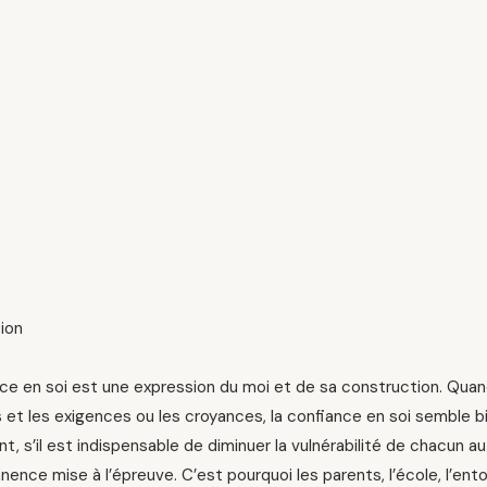
ion
ce en soi est une expression du moi et de sa construction. Quan
s et les exigences ou les croyances, la confiance en soi semble b
, s’il est indispensable de diminuer la vulnérabilité de chacun au 
ence mise à l’épreuve. C’est pourquoi les parents, l’école, l’ent