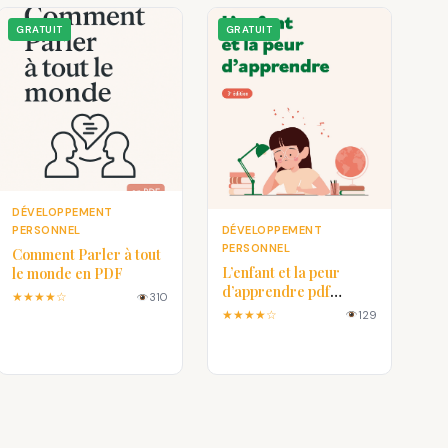
GRATUIT
GRATUIT
DÉVELOPPEMENT
DÉVELOPPEMENT
PERSONNEL
PERSONNEL
Comment Parler à tout
L’enfant et la peur
le monde en PDF
d’apprendre pdf
★★★★☆
310
gratuit
★★★★☆
129