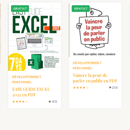
GRATUIT
GRATUIT
DÉVELOPPEMENT
PERSONNEL
Vaincre la peur de
DÉVELOPPEMENT
parler en public en PDF
PERSONNEL
★★★★☆
258
EASY GUIDE EXCEL
2022 en PDF
★★★★☆
189