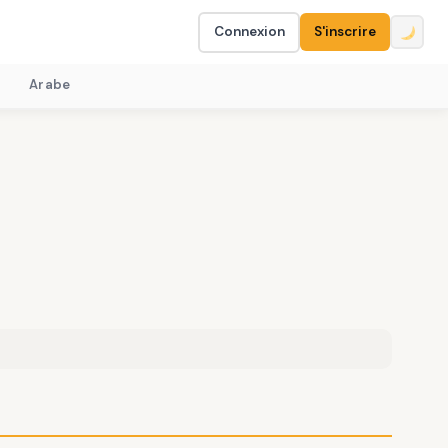
Connexion
S'inscrire
Arabe