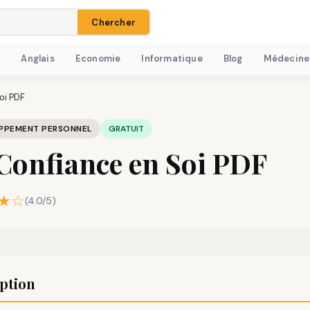
Chercher
H
Anglais
Economie
Informatique
Blog
Médecine
oi PDF
PPEMENT PERSONNEL
GRATUIT
Confiance en Soi PDF
★☆
(4.0/5)
ption