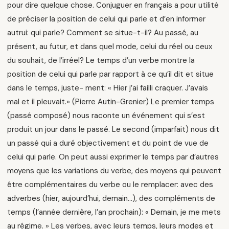
pour dire quelque chose. Conjuguer en français a pour utilité
de préciser la position de celui qui parle et d’en informer
autrui: qui parle? Comment se situe-t-il? Au passé, au
présent, au futur, et dans quel mode, celui du réel ou ceux
du souhait, de l’irréel? Le temps d’un verbe montre la
position de celui qui parle par rapport à ce qu’il dit et situe
dans le temps, juste- ment: « Hier j’ai failli craquer. J’avais
mal et il pleuvait.» (Pierre Autin-Grenier) Le premier temps
(passé composé) nous raconte un événement qui s’est
produit un jour dans le passé. Le second (imparfait) nous dit
un passé qui a duré objectivement et du point de vue de
celui qui parle. On peut aussi exprimer le temps par d’autres
moyens que les variations du verbe, des moyens qui peuvent
être complémentaires du verbe ou le remplacer: avec des
adverbes (hier, aujourd’hui, demain…), des compléments de
temps (l’année dernière, l’an prochain): « Demain, je me mets
au régime. » Les verbes, avec leurs temps, leurs modes et