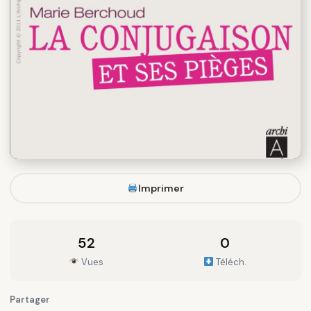
Imprimer
52
0
Vues
Téléch.
Partager