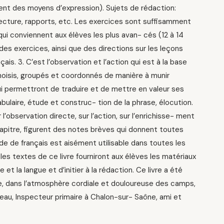
ent des moyens d’expression). Sujets de rédaction:
 lecture, rapports, etc. Les exercices sont suffisamment
i conviennent aux élèves les plus avan- cés (12 à 14
des exercices, ainsi que des directions sur les leçons
is. 3. C’est l’observation et l’action qui est à la base
hoisis, groupés et coordonnés de manière à munir
lui permettront de traduire et de mettre en valeur ses
ulaire, étude et construc- tion de la phrase, élocution.
 l’observation directe, sur l’action, sur l’enrichisse- ment
hapitre, figurent des notes brèves qui donnent toutes
de de français est aisément utilisable dans toutes les
 les textes de ce livre fourniront aux élèves les matériaux
t la langue et d’initier à la rédaction. Ce livre a été
re, dans l’atmosphère cordiale et douloureuse des camps,
eau, Inspecteur primaire à Chalon-sur- Saône, ami et