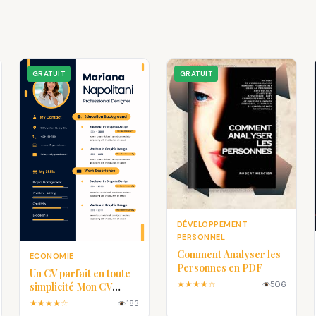
GRATUIT
GRATUIT
DÉVELOPPEMENT
PERSONNEL
Comment Analyser les
ECONOMIE
Personnes en PDF
Un CV parfait en toute
★★★★☆
506
simplicité Mon CV
Parfait
★★★★☆
183