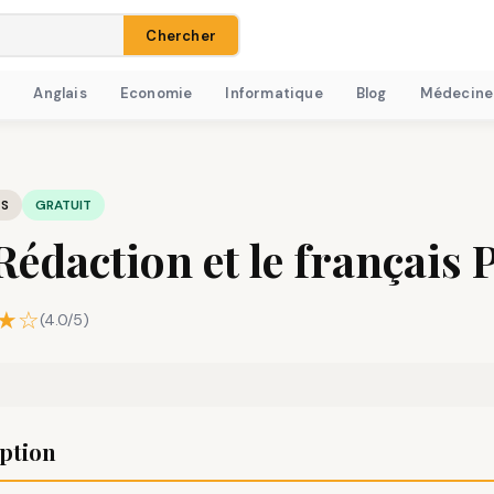
Chercher
H
Anglais
Economie
Informatique
Blog
Médecine
IS
GRATUIT
Rédaction et le français
★☆
(4.0/5)
ption