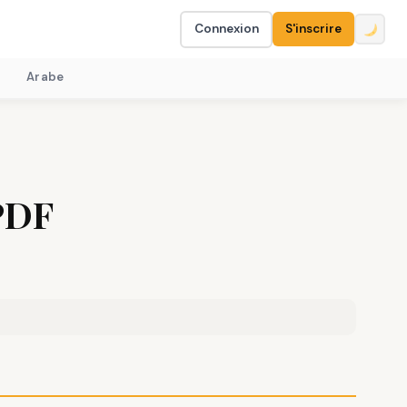
Connexion
S'inscrire
Arabe
 PDF