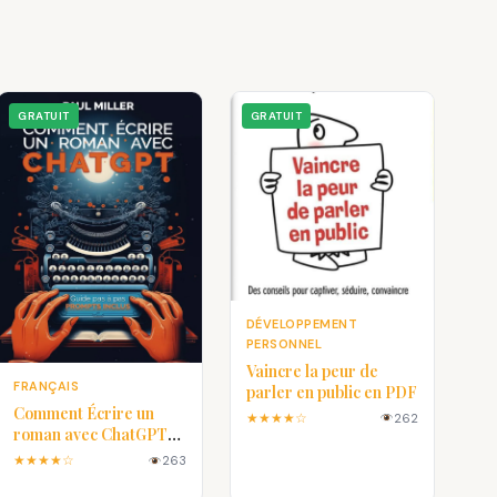
GRATUIT
GRATUIT
DÉVELOPPEMENT
PERSONNEL
Vaincre la peur de
FRANÇAIS
parler en public en PDF
Comment Écrire un
★★★★☆
262
roman avec ChatGPT
en PDF
★★★★☆
263