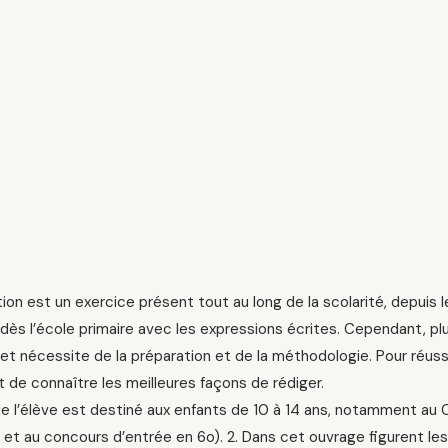
ion est un exercice présent tout au long de la scolarité, depuis 
dès l’école primaire avec les expressions écrites. Cependant, plu
et nécessite de la préparation et de la méthodologie. Pour réussi
 de connaître les meilleures façons de rédiger.
de l’élève est destiné aux enfants de 10 à 14 ans, notamment au 
P. et au concours d’entrée en 6o). 2. Dans cet ouvrage figurent les