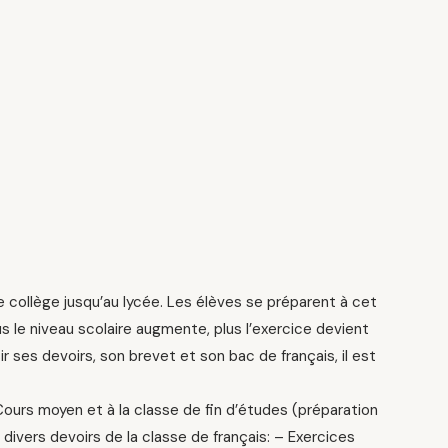
le collège jusqu’au lycée. Les élèves se préparent à cet
s le niveau scolaire augmente, plus l’exercice devient
r ses devoirs, son brevet et son bac de français, il est
Cours moyen et à la classe de fin d’études (préparation
 divers devoirs de la classe de français: – Exercices