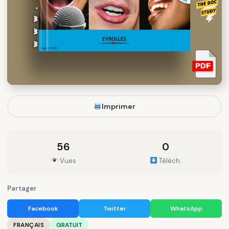
Imprimer
56
0
Vues
Téléch.
Partager
Facebook
Twitter
WhatsApp
FRANÇAIS
GRATUIT