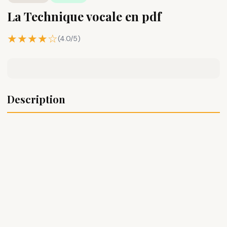
La Technique vocale en pdf
★★★★☆
(4.0/5)
Description