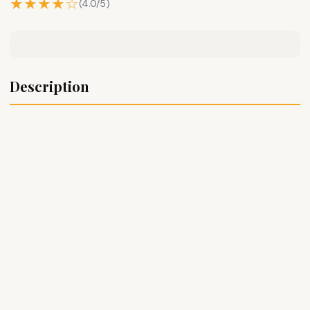
★★★★☆
(4.0/5)
Description