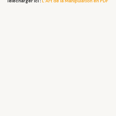
Télécharger Ici :
L’Art de la Manipulation en PDF