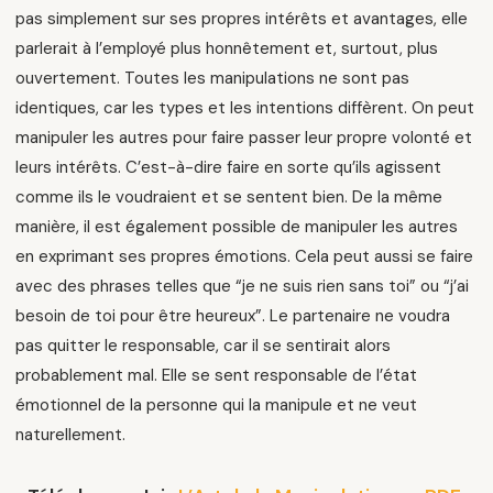
pas simplement sur ses propres intérêts et avantages, elle
parlerait à l’employé plus honnêtement et, surtout, plus
ouvertement. Toutes les manipulations ne sont pas
identiques, car les types et les intentions diffèrent. On peut
manipuler les autres pour faire passer leur propre volonté et
leurs intérêts. C’est-à-dire faire en sorte qu’ils agissent
comme ils le voudraient et se sentent bien. De la même
manière, il est également possible de manipuler les autres
en exprimant ses propres émotions. Cela peut aussi se faire
avec des phrases telles que “je ne suis rien sans toi” ou “j’ai
besoin de toi pour être heureux”. Le partenaire ne voudra
pas quitter le responsable, car il se sentirait alors
probablement mal. Elle se sent responsable de l’état
émotionnel de la personne qui la manipule et ne veut
naturellement.