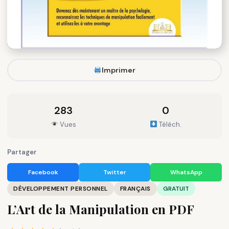
Imprimer
283
0
Vues
Téléch.
Partager
Facebook
Twitter
WhatsApp
DÉVELOPPEMENT PERSONNEL
FRANÇAIS
GRATUIT
L’Art de la Manipulation en PDF