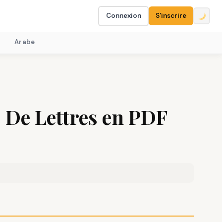
Connexion
S'inscrire
Arabe
 De Lettres en PDF