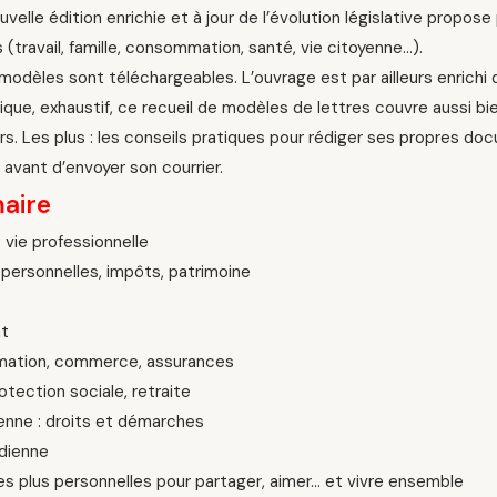
velle édition enrichie et à jour de l’évolution législative propo
(travail, famille, consommation, santé, vie citoyenne…).
modèles sont téléchargeables. L’ouvrage est par ailleurs enrichi 
ique, exhaustif, ce recueil de modèles de lettres couvre aussi b
ers. Les plus : les conseils pratiques pour rédiger ses propres d
, avant d’envoyer son courrier.
aire
 vie professionnelle
personnelles, impôts, patrimoine
t
ation, commerce, assurances
otection sociale, retraite
enne : droits et démarches
idienne
es plus personnelles pour partager, aimer… et vivre ensemble