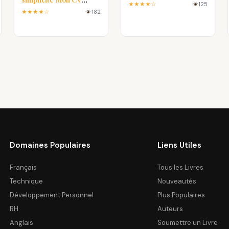
★★★★☆
125
Parfait
★★★★☆
182
Domaines Populaires
Liens Utiles
Français
Tous les Livres
Technique
Nouveautés
Développement Personnel
Plus Populaires
RH
Auteurs
Anglais
Soumettre un Livre