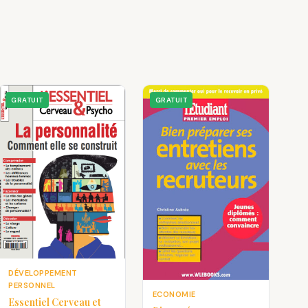
GRATUIT
GRATUIT
DÉVELOPPEMENT
PERSONNEL
ECONOMIE
Essentiel Cerveau et