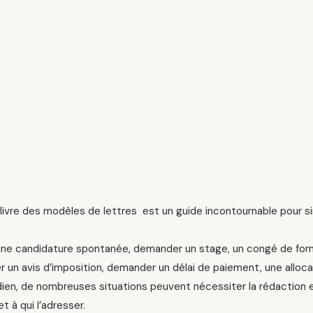
livre des modèles de lettres est un guide incontournable pour sim
une candidature spontanée, demander un stage, un congé de forma
 un avis d’imposition, demander un délai de paiement, une allocat
ien, de nombreuses situations peuvent nécessiter la rédaction et
et à qui l’adresser.