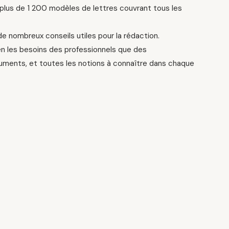
se plus de 1 200 modèles de lettres couvrant tous les
de nombreux conseils utiles pour la rédaction.
ien les besoins des professionnels que des
ocuments, et toutes les notions à connaître dans chaque