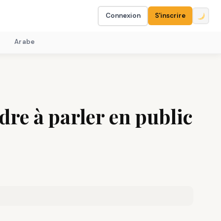
Connexion
S'inscrire
Arabe
re à parler en public