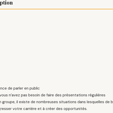
ption
nce de parler en public
ous n’avez pas besoin de faire des présentations régulières
 groupe, il existe de nombreuses situations dans lesquelles de b
gresser votre carrière et à créer des opportunités.