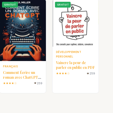
GRATUIT
GRATUIT
DÉVELOPPEMENT
PERSONNEL
Vaincre la peur de
FRANÇAIS
parler en public en PDF
Comment Écrire un
★★★★☆
259
roman avec ChatGPT
en PDF
★★★★☆
259