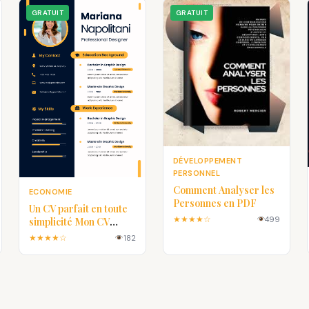
GRATUIT
GRATUIT
DÉVELOPPEMENT
PERSONNEL
Comment Analyser les
ECONOMIE
Personnes en PDF
Un CV parfait en toute
★★★★☆
499
simplicité Mon CV
Parfait
★★★★☆
182