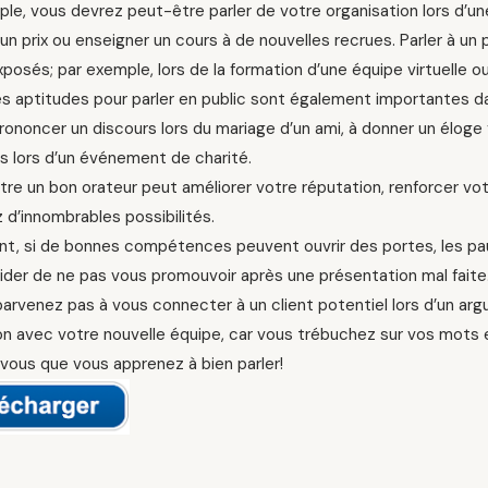
le, vous devrez peut-être parler de votre organisation lors d’u
n prix ou enseigner un cours à de nouvelles recrues. Parler à u
posés; par exemple, lors de la formation d’une équipe virtuelle ou
s aptitudes pour parler en public sont également importantes da
prononcer un discours lors du mariage d’un ami, à donner un éloge
s lors d’un événement de charité.
être un bon orateur peut améliorer votre réputation, renforcer v
 d’innombrables possibilités.
t, si de bonnes compétences peuvent ouvrir des portes, les pau
der de ne pas vous promouvoir après une présentation mal faite.
arvenez pas à vous connecter à un client potentiel lors d’un ar
n avec votre nouvelle équipe, car vous trébuchez sur vos mots e
vous que vous apprenez à bien parler!