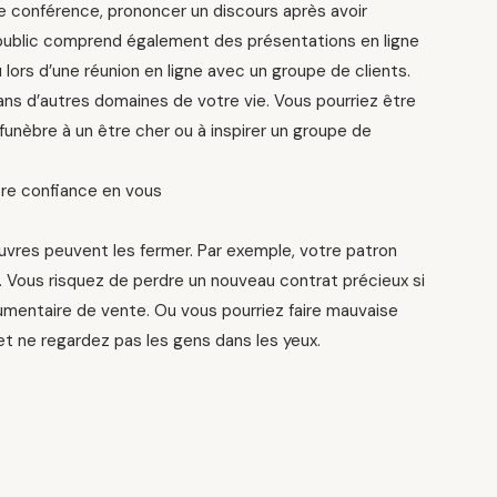
ne conférence, prononcer un discours après avoir
n public comprend également des présentations en ligne
 lors d’une réunion en ligne avec un groupe de clients.
ns d’autres domaines de votre vie. Vous pourriez être
 funèbre à un être cher ou à inspirer un groupe de
otre confiance en vous
vres peuvent les fermer. Par exemple, votre patron
 Vous risquez de perdre un nouveau contrat précieux si
gumentaire de vente. Ou vous pourriez faire mauvaise
t ne regardez pas les gens dans les yeux.