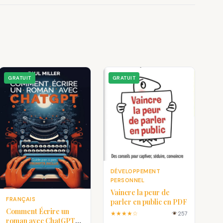
GRATUIT
GRATUIT
DÉVELOPPEMENT
PERSONNEL
Vaincre la peur de
FRANÇAIS
parler en public en PDF
Comment Écrire un
★★★★☆
257
roman avec ChatGPT