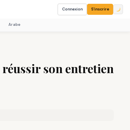
Connexion
S'inscrire
Arabe
réussir son entretien