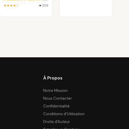
en PDF
★★★★☆
259
À Propos
Notre Mission
Nous Contacter
Confidentialité
Conditions d'Utilisation
Droits d'Auteur