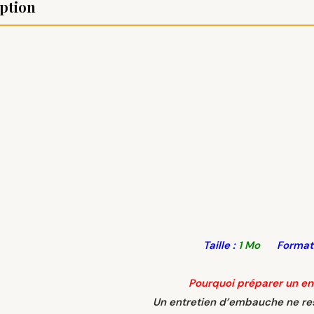
ption
Taille :
1 Mo
Format 
Pourquoi préparer un ent
Un entretien d’embauche ne re