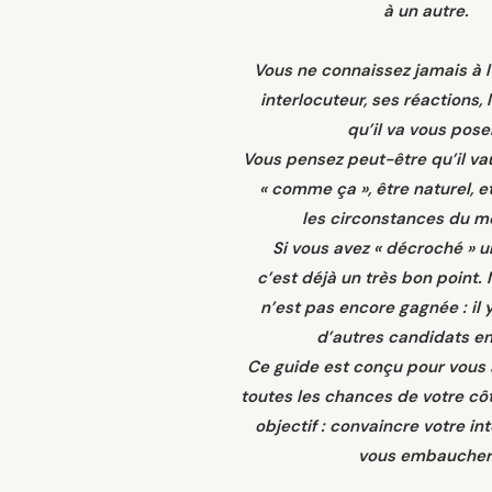
à un autre.
Vous ne connaissez jamais à l
interlocuteur, ses réactions, 
qu’il va vous pose
Vous pensez peut-être qu’il vau
« comme ça », être naturel, e
les circonstances du 
Si vous avez « décroché » u
c’est déjà un très bon point. 
n’est pas encore gagnée : il 
d’autres candidats en 
Ce guide est conçu pour vous 
toutes les chances de votre côt
objectif : convaincre votre in
vous embaucher