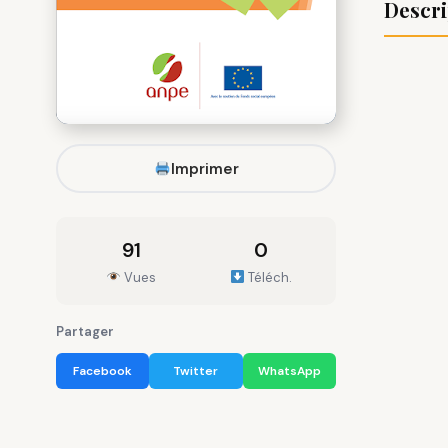
Descri
Imprimer
91
0
Vues
Téléch.
Partager
Facebook
Twitter
WhatsApp