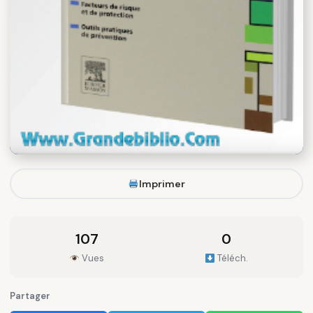
Imprimer
107
0
Vues
Téléch.
Partager