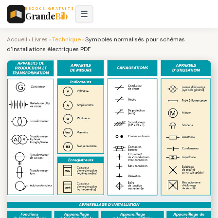
EBOOKS GRATUITS
☰
Grande
Bib
Accueil
›
Livres
›
Technique
›
Symboles normalisés pour schémas
d’installations électriques PDF