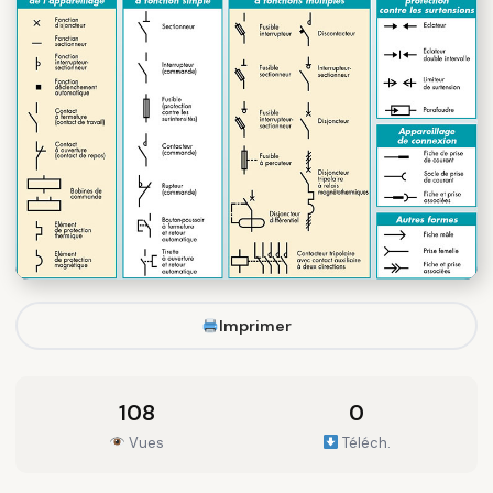
Imprimer
108
0
Vues
Téléch.