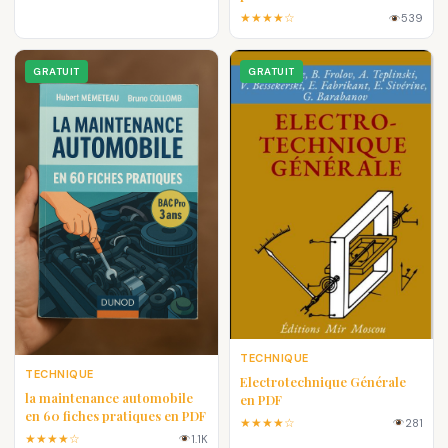
★★★★☆
539
GRATUIT
GRATUIT
TECHNIQUE
TECHNIQUE
Electrotechnique Générale
la maintenance automobile
en PDF
en 60 fiches pratiques en PDF
★★★★☆
281
★★★★☆
1.1K