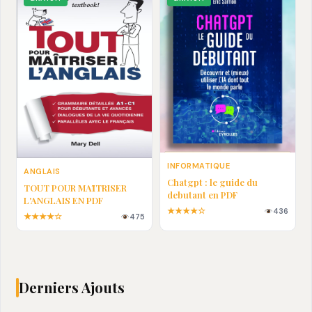
INFORMATIQUE
ANGLAIS
Chatgpt : le guide du
TOUT POUR MAȊTRISER
debutant en PDF
L'ANGLAIS EN PDF
★★★★☆
436
★★★★☆
475
Derniers Ajouts