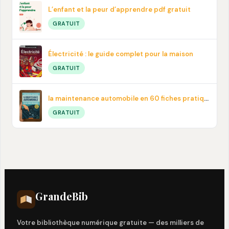
L’enfant et la peur d’apprendre pdf gratuit
GRATUIT
Électricité : le guide complet pour la maison
GRATUIT
la maintenance automobile en 60 fiches pratiques en PDF
GRATUIT
Grande
Bib
Votre bibliothèque numérique gratuite — des milliers de