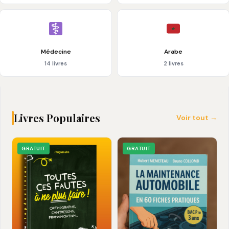
Médecine
Arabe
14 livres
2 livres
Livres Populaires
Voir tout →
GRATUIT
GRATUIT