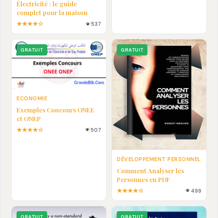
Électricité : le guide
complet pour la maison
★★★★☆
537
GRATUIT
GRATUIT
ECONOMIE
Exemples Concours ONEE
et ONEP
★★★★☆
507
DÉVELOPPEMENT PERSONNEL
Comment Analyser les
Personnes en PDF
★★★★☆
499
GRATUIT
GRATUIT