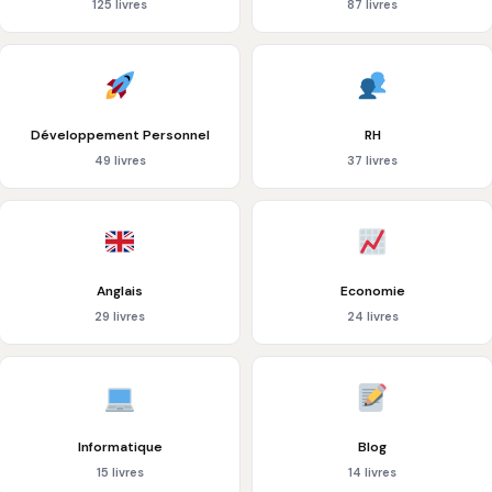
125 livres
87 livres
Développement Personnel
RH
49 livres
37 livres
Anglais
Economie
29 livres
24 livres
Informatique
Blog
15 livres
14 livres