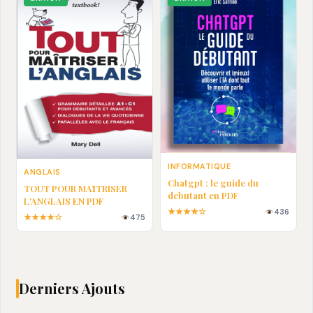
INFORMATIQUE
ANGLAIS
Chatgpt : le guide du
TOUT POUR MAȊTRISER
debutant en PDF
L'ANGLAIS EN PDF
★★★★☆
436
★★★★☆
475
Derniers Ajouts