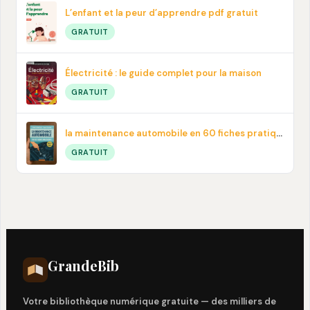
L’enfant et la peur d’apprendre pdf gratuit
GRATUIT
Électricité : le guide complet pour la maison
GRATUIT
la maintenance automobile en 60 fiches pratiques en PDF
GRATUIT
Grande
Bib
Votre bibliothèque numérique gratuite — des milliers de