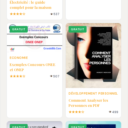
Électricité : le guide
complet pour la maison
★★★★☆
537
GRATUIT
GRATUIT
ECONOMIE
Exemples Concours ONEE
et ONEP
★★★★☆
507
DÉVELOPPEMENT PERSONNEL
Comment Analyser les
Personnes en PDF
★★★★☆
499
GRATUIT
GRATUIT