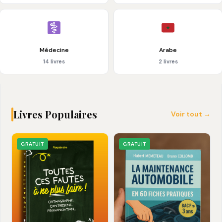
Médecine
Arabe
14 livres
2 livres
Livres Populaires
Voir tout →
GRATUIT
GRATUIT