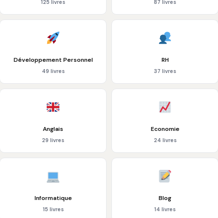
125 livres
87 livres
Développement Personnel
RH
49 livres
37 livres
Anglais
Economie
29 livres
24 livres
Informatique
Blog
15 livres
14 livres