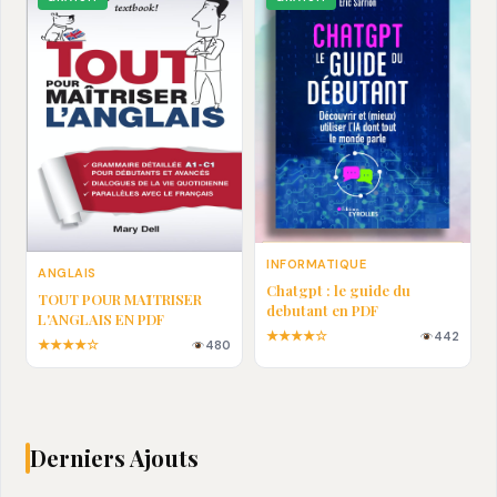
INFORMATIQUE
ANGLAIS
Chatgpt : le guide du
TOUT POUR MAȊTRISER
debutant en PDF
L'ANGLAIS EN PDF
★★★★☆
442
★★★★☆
480
Derniers Ajouts