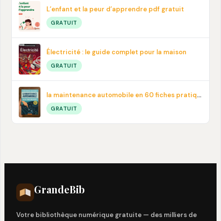
L’enfant et la peur d’apprendre pdf gratuit
GRATUIT
Électricité : le guide complet pour la maison
GRATUIT
la maintenance automobile en 60 fiches pratiques en PDF
GRATUIT
Grande
Bib
Votre bibliothèque numérique gratuite — des milliers de