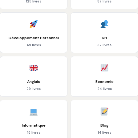
125 livres
87 livres
Développement Personnel
RH
49 livres
37 livres
Anglais
Economie
29 livres
24 livres
Informatique
Blog
15 livres
14 livres