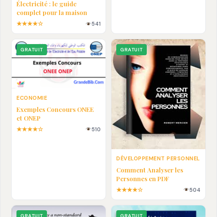
Électricité : le guide
complet pour la maison
★★★★☆
541
GRATUIT
GRATUIT
ECONOMIE
Exemples Concours ONEE
et ONEP
★★★★☆
510
DÉVELOPPEMENT PERSONNEL
Comment Analyser les
Personnes en PDF
★★★★☆
504
GRATUIT
GRATUIT