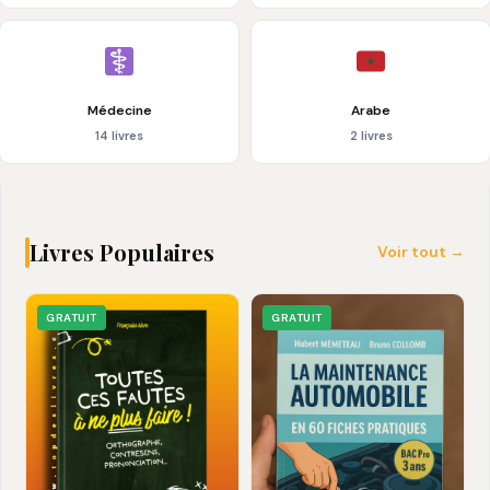
Médecine
Arabe
14 livres
2 livres
Livres Populaires
Voir tout →
GRATUIT
GRATUIT