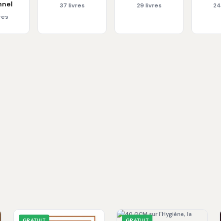
nnel
37 livres
29 livres
24
res
GRATUIT
GRATUIT