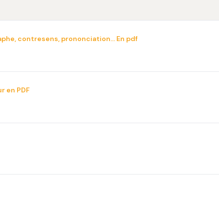
graphe, contresens, prononciation… En pdf
ur en PDF