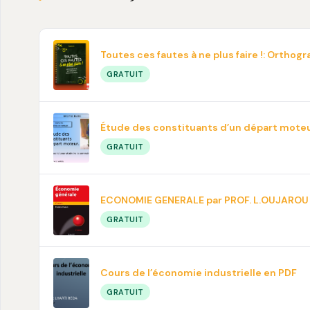
Toutes ces fautes à ne plus faire !: Ortho
GRATUIT
Étude des constituants d’un départ mote
GRATUIT
ECONOMIE GENERALE par PROF. L.OUJAROU
GRATUIT
Cours de l’économie industrielle en PDF
GRATUIT