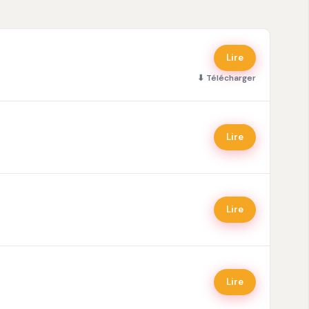
Lire
⬇ Télécharger
Lire
Lire
Lire