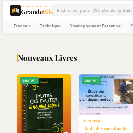
EBOOKS GRATUITS
Grande
Bib
Français
Technique
Développement Personnel
Nouveaux Livres
GRATUIT
GRATUIT
TECHNIQUE
Étude des constituants