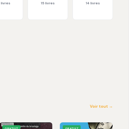
 livres
15 livres
14 livres
Voir tout →
GRATUIT
GRATUIT