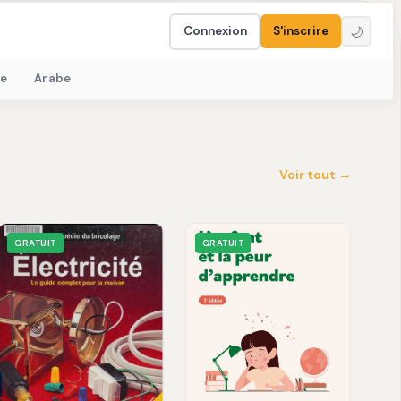
Connexion
S'inscrire
🌙
e
Arabe
Voir tout →
GRATUIT
GRATUIT