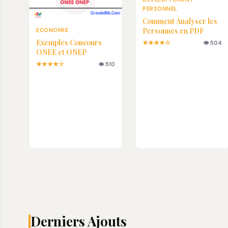
PERSONNEL
Comment Analyser les
Personnes en PDF
ECONOMIE
Exemples Concours
★★★★☆
👁 504
ONEE et ONEP
★★★★☆
👁 510
Derniers Ajouts