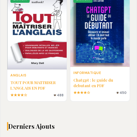
INFORMATIQUE
ANGLAIS
Chatgpt : le guide du
TOUT POUR MAȊTRISER
debutant en PDF
L'ANGLAIS EN PDF
★★★★☆
450
★★★★☆
488
Derniers Ajouts