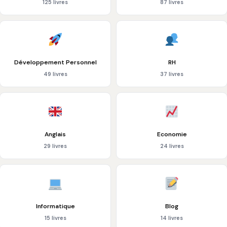
125 livres
87 livres
Développement Personnel
RH
49 livres
37 livres
Anglais
Economie
29 livres
24 livres
Informatique
Blog
15 livres
14 livres