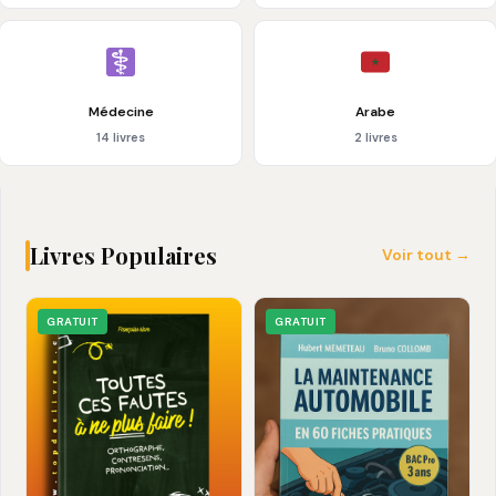
Médecine
Arabe
14 livres
2 livres
Livres Populaires
Voir tout →
GRATUIT
GRATUIT