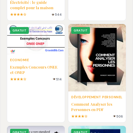
Électricité : le guide
complet pour la maison
★★★★☆
544
GRATUIT
GRATUIT
ECONOMIE
Exemples Concours ONEE
et ONEP
★★★★☆
514
DÉVELOPPEMENT PERSONNEL
Comment Analyser les
Personnes en PDF
★★★★☆
506
GRATUIT
GRATUIT