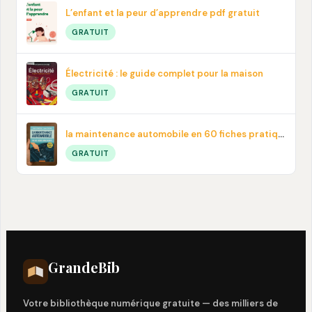
L’enfant et la peur d’apprendre pdf gratuit
GRATUIT
Électricité : le guide complet pour la maison
GRATUIT
la maintenance automobile en 60 fiches pratiques en PDF
GRATUIT
Grande
Bib
Votre bibliothèque numérique gratuite — des milliers de