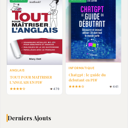
INFORMATIQUE
ANGLAIS
Chatgpt : le guide du
TOUT POUR MAȊTRISER
debutant en PDF
L'ANGLAIS EN PDF
★★★★☆
441
★★★★☆
479
Derniers Ajouts