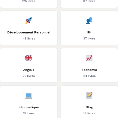
125 livres
87 livres
Développement Personnel
RH
49 livres
37 livres
Anglais
Economie
29 livres
24 livres
Informatique
Blog
15 livres
14 livres