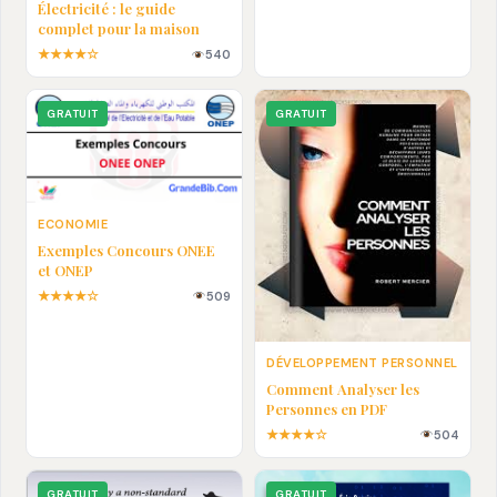
Électricité : le guide
complet pour la maison
★★★★☆
540
GRATUIT
GRATUIT
ECONOMIE
Exemples Concours ONEE
et ONEP
★★★★☆
509
DÉVELOPPEMENT PERSONNEL
Comment Analyser les
Personnes en PDF
★★★★☆
504
GRATUIT
GRATUIT