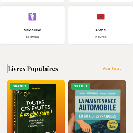
Médecine
Arabe
14 livres
2 livres
Livres Populaires
Voir tout →
GRATUIT
GRATUIT