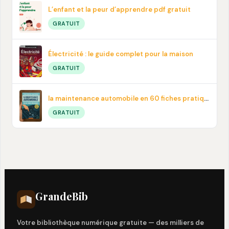
L’enfant et la peur d’apprendre pdf gratuit
GRATUIT
Électricité : le guide complet pour la maison
GRATUIT
la maintenance automobile en 60 fiches pratiques en PDF
GRATUIT
Grande
Bib
Votre bibliothèque numérique gratuite — des milliers de