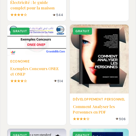
Électricité : le guide
complet pour la maison
★★★★☆
544
GRATUIT
GRATUIT
ECONOMIE
Exemples Concours ONEE
et ONEP
★★★★☆
514
DÉVELOPPEMENT PERSONNEL
Comment Analyser les
Personnes en PDF
★★★★☆
506
GRATUIT
GRATUIT