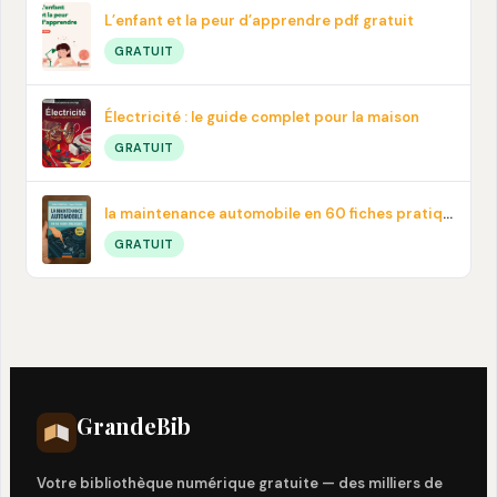
L’enfant et la peur d’apprendre pdf gratuit
GRATUIT
Électricité : le guide complet pour la maison
GRATUIT
la maintenance automobile en 60 fiches pratiques en PDF
GRATUIT
Grande
Bib
Votre bibliothèque numérique gratuite — des milliers de