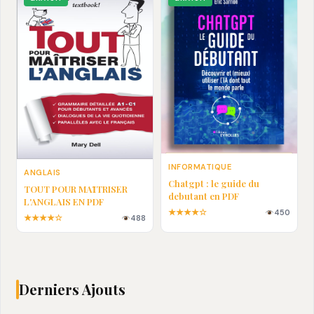
INFORMATIQUE
ANGLAIS
Chatgpt : le guide du
TOUT POUR MAȊTRISER
debutant en PDF
L'ANGLAIS EN PDF
★★★★☆
450
★★★★☆
488
Derniers Ajouts