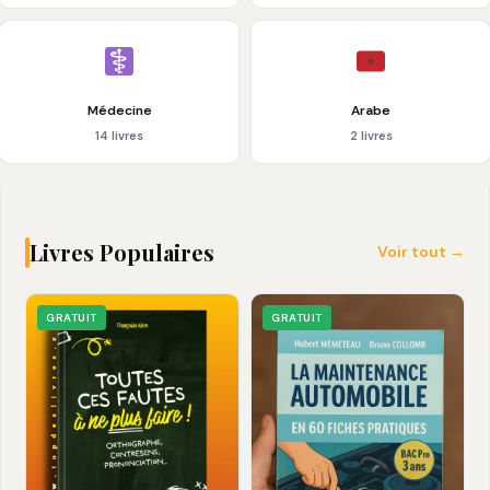
Médecine
Arabe
14 livres
2 livres
Livres Populaires
Voir tout →
GRATUIT
GRATUIT