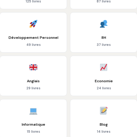
125 livres
87 livres
Développement Personnel
RH
49 livres
37 livres
Anglais
Economie
29 livres
24 livres
Informatique
Blog
15 livres
14 livres