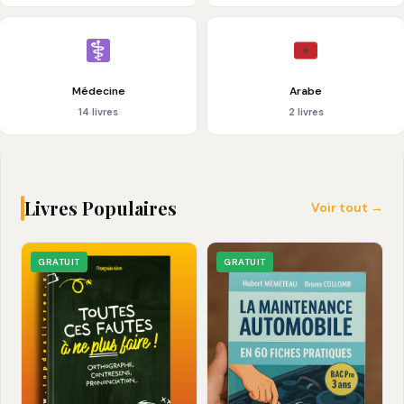
Médecine
Arabe
14 livres
2 livres
Livres Populaires
Voir tout →
GRATUIT
GRATUIT