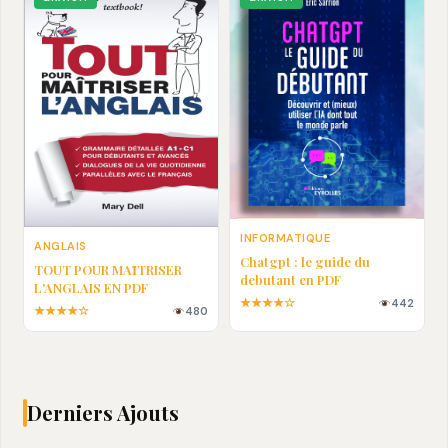
INFORMATIQUE
ANGLAIS
Chatgpt : le guide du
TOUT POUR MAȊTRISER
debutant en PDF
L'ANGLAIS EN PDF
★★★★☆
442
★★★★☆
480
Derniers Ajouts