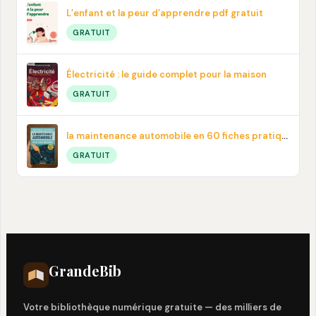
L’enfant et la peur d’apprendre pdf gratuit
GRATUIT
Électricité : le guide complet pour la maison
GRATUIT
la maintenance automobile en 60 fiches pratiques en PDF
GRATUIT
Grande
Bib
Votre bibliothèque numérique gratuite — des milliers de