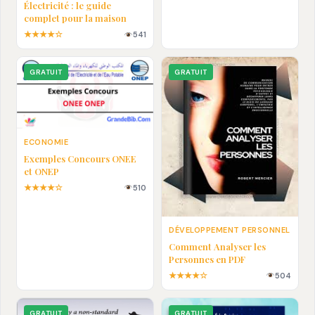
Électricité : le guide
complet pour la maison
★★★★☆
541
GRATUIT
GRATUIT
ECONOMIE
Exemples Concours ONEE
et ONEP
★★★★☆
510
DÉVELOPPEMENT PERSONNEL
Comment Analyser les
Personnes en PDF
★★★★☆
504
GRATUIT
GRATUIT