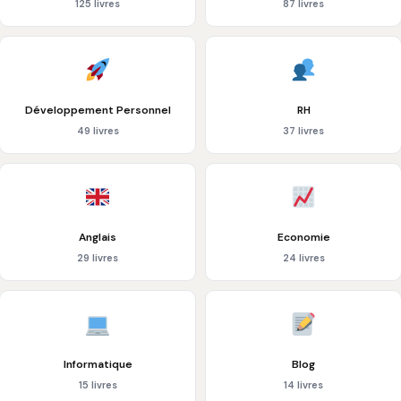
125 livres
87 livres
Développement Personnel
RH
49 livres
37 livres
Anglais
Economie
29 livres
24 livres
Informatique
Blog
15 livres
14 livres