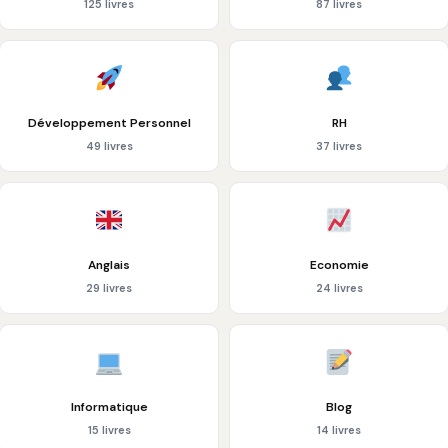
125 livres
87 livres
Développement Personnel
RH
49 livres
37 livres
Anglais
Economie
29 livres
24 livres
Informatique
Blog
15 livres
14 livres