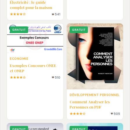
Électricité : le guide
complet pour la maison
★★★★☆
541
GRATUIT
GRATUIT
ECONOMIE
Exemples Concours ONEE
et ONEP
★★★★☆
510
DÉVELOPPEMENT PERSONNEL
Comment Analyser les
Personnes en PDF
★★★★☆
505
GRATUIT
GRATUIT