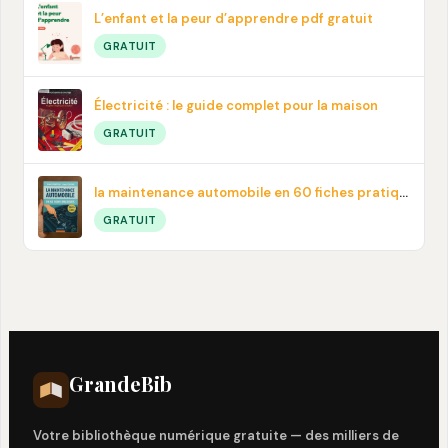
L’enfant et la peur d’apprendre pdf gratuit
GRATUIT
Électricité : le guide complet pour la maison
GRATUIT
la maintenance automobile en 60 fiches pratiques en PDF
GRATUIT
Grande
Bib
Votre bibliothèque numérique gratuite — des milliers de