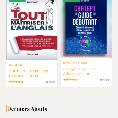
INFORMATIQUE
ANGLAIS
Chatgpt : le guide du
TOUT POUR MAȊTRISER
debutant en PDF
L'ANGLAIS EN PDF
★★★★☆
444
★★★★☆
480
Derniers Ajouts