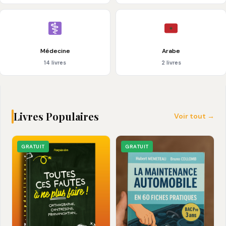
Médecine
Arabe
14 livres
2 livres
Livres Populaires
Voir tout →
GRATUIT
GRATUIT