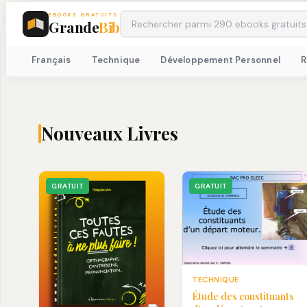
EBOOKS GRATUITS
Grande
Bib
Français
Technique
Développement Personnel
Nouveaux Livres
GRATUIT
GRATUIT
TECHNIQUE
Étude des constituants