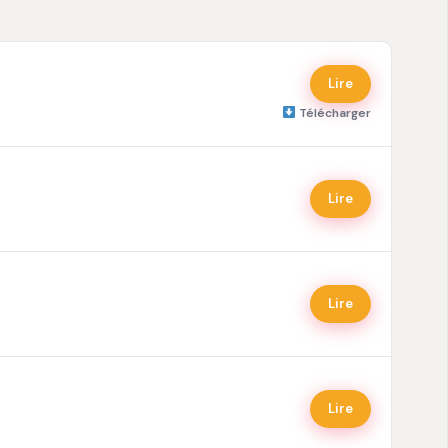
Lire
Télécharger
Lire
Lire
Lire