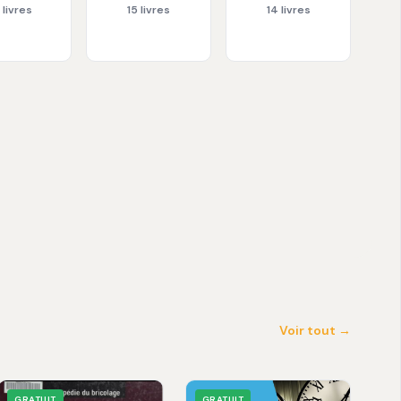
 livres
15 livres
14 livres
Voir tout →
GRATUIT
GRATUIT