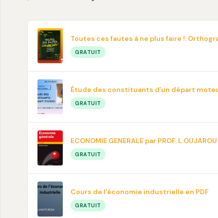
Toutes ces fautes à ne plus faire !: Ortho
GRATUIT
Étude des constituants d’un départ mote
GRATUIT
ECONOMIE GENERALE par PROF. L.OUJAROU
GRATUIT
Cours de l’économie industrielle en PDF
GRATUIT