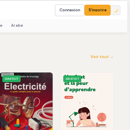
Connexion
S'inscrire
e
Arabe
Voir tout →
GRATUIT
GRATUIT