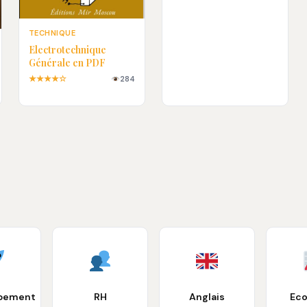
TECHNIQUE
Electrotechnique
Générale en PDF
★★★★☆
284
pement
RH
Anglais
Ec