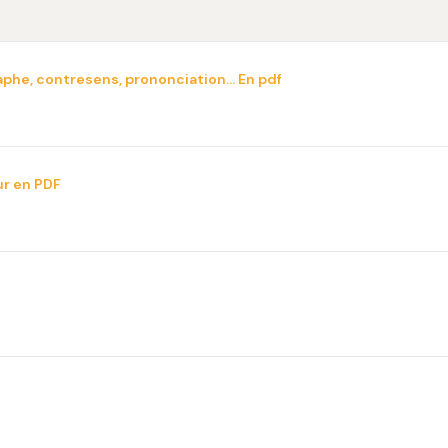
graphe, contresens, prononciation… En pdf
ur en PDF