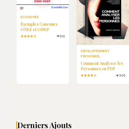
ECONOMIE
Exemples Concours
ONEE et ONEP
★★★★☆
510
DÉVELOPPEMENT
PERSONNEL
Comment Analyser les
Personnes en PDF
★★★★☆
505
Derniers Ajouts