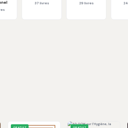
nnel
37 livres
29 livres
24
res
GRATUIT
GRATUIT