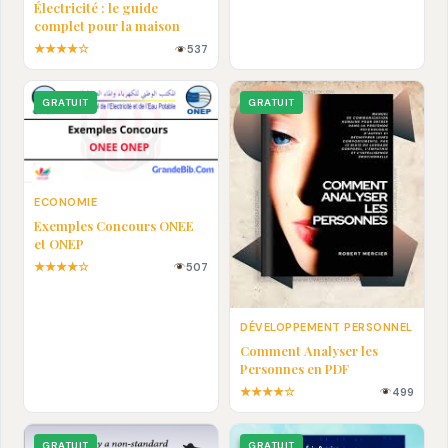
Électricité : le guide
complet pour la maison
★★★★☆
537
GRATUIT
GRATUIT
ECONOMIE
Exemples Concours ONEE
et ONEP
★★★★☆
507
DÉVELOPPEMENT PERSONNEL
Comment Analyser les
Personnes en PDF
★★★★☆
499
GRATUIT
GRATUIT