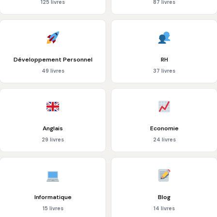
125 livres
87 livres
Développement Personnel
RH
49 livres
37 livres
Anglais
Economie
29 livres
24 livres
Informatique
Blog
15 livres
14 livres