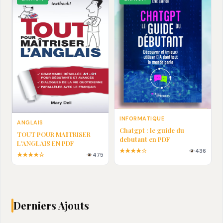
INFORMATIQUE
ANGLAIS
Chatgpt : le guide du
TOUT POUR MAȊTRISER
debutant en PDF
L'ANGLAIS EN PDF
★★★★☆
436
★★★★☆
475
Derniers Ajouts