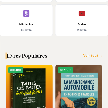
Médecine
Arabe
14 livres
2 livres
Livres Populaires
Voir tout →
GRATUIT
GRATUIT