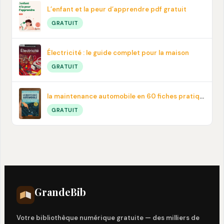
L’enfant et la peur d’apprendre pdf gratuit
GRATUIT
Électricité : le guide complet pour la maison
GRATUIT
la maintenance automobile en 60 fiches pratiques en PDF
GRATUIT
Grande
Bib
Votre bibliothèque numérique gratuite — des milliers de