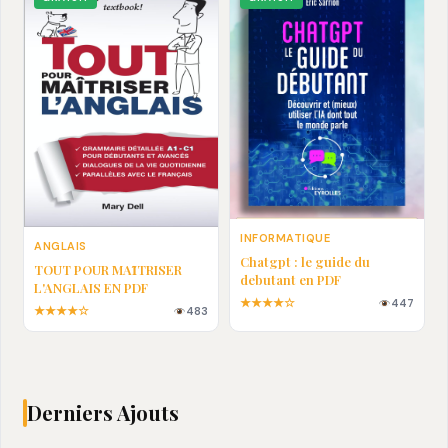
INFORMATIQUE
ANGLAIS
Chatgpt : le guide du
TOUT POUR MAȊTRISER
debutant en PDF
L'ANGLAIS EN PDF
★★★★☆
447
★★★★☆
483
Derniers Ajouts