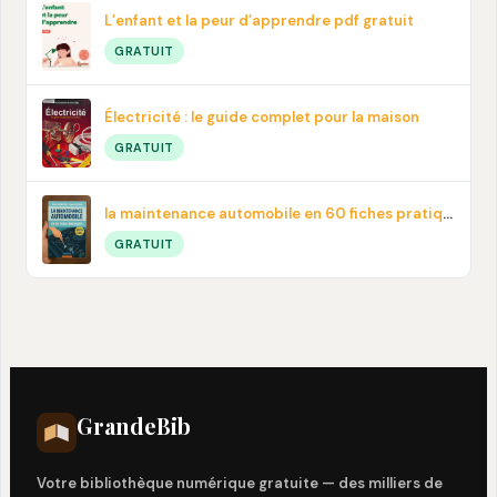
L’enfant et la peur d’apprendre pdf gratuit
GRATUIT
Électricité : le guide complet pour la maison
GRATUIT
la maintenance automobile en 60 fiches pratiques en PDF
GRATUIT
Grande
Bib
Votre bibliothèque numérique gratuite — des milliers de