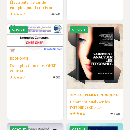
Électricité : le guide
complet pour la maison
★★★★☆
541
GRATUIT
GRATUIT
ECONOMIE
Exemples Concours ONEE
et ONEP
★★★★☆
511
DÉVELOPPEMENT PERSONNEL
Comment Analyser les
Personnes en PDF
★★★★☆
505
GRATUIT
GRATUIT