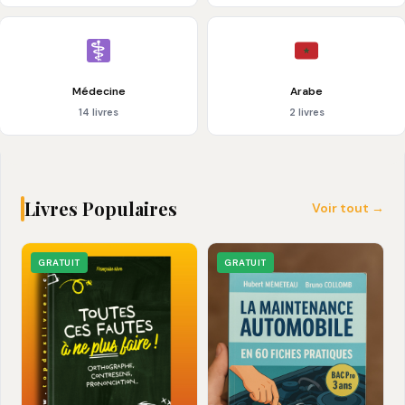
Médecine
Arabe
14 livres
2 livres
Livres Populaires
Voir tout →
GRATUIT
GRATUIT