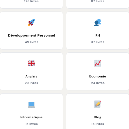
125 livres
87 livres
Développement Personnel
RH
49 livres
37 livres
Anglais
Economie
29 livres
24 livres
Informatique
Blog
15 livres
14 livres