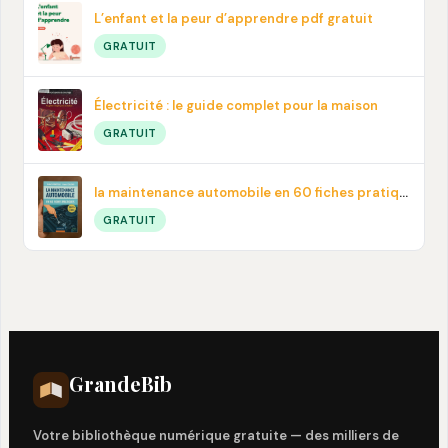
L’enfant et la peur d’apprendre pdf gratuit
GRATUIT
Électricité : le guide complet pour la maison
GRATUIT
la maintenance automobile en 60 fiches pratiques en PDF
GRATUIT
Grande
Bib
Votre bibliothèque numérique gratuite — des milliers de