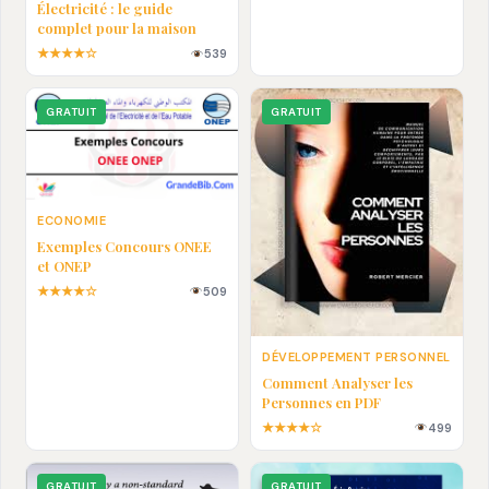
Électricité : le guide
complet pour la maison
★★★★☆
539
GRATUIT
GRATUIT
ECONOMIE
Exemples Concours ONEE
et ONEP
★★★★☆
509
DÉVELOPPEMENT PERSONNEL
Comment Analyser les
Personnes en PDF
★★★★☆
499
GRATUIT
GRATUIT