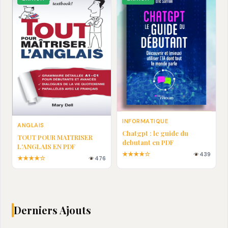
INFORMATIQUE
ANGLAIS
Chatgpt : le guide du
TOUT POUR MAȊTRISER
debutant en PDF
L'ANGLAIS EN PDF
★★★★☆
439
★★★★☆
476
Derniers Ajouts