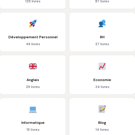
125 livres
87 livres
Développement Personnel
RH
49 livres
37 livres
Anglais
Economie
29 livres
24 livres
Informatique
Blog
15 livres
14 livres