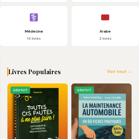
Médecine
Arabe
14 livres
2 livres
Livres Populaires
Voir tout →
GRATUIT
GRATUIT