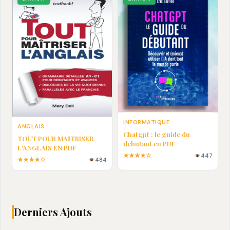
INFORMATIQUE
ANGLAIS
Chatgpt : le guide du
TOUT POUR MAȊTRISER
debutant en PDF
L'ANGLAIS EN PDF
★★★★☆
447
★★★★☆
484
Derniers Ajouts