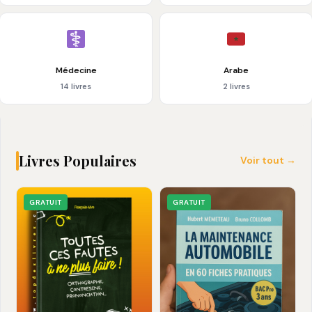
Médecine
Arabe
14 livres
2 livres
Livres Populaires
Voir tout →
GRATUIT
GRATUIT