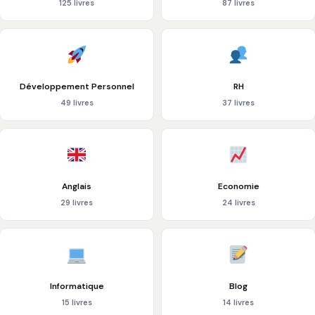
125 livres
87 livres
Développement Personnel
RH
49 livres
37 livres
Anglais
Economie
29 livres
24 livres
Informatique
Blog
15 livres
14 livres