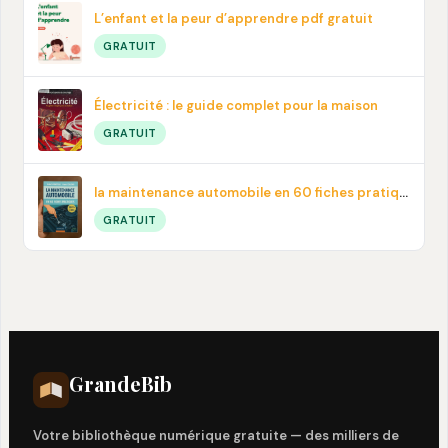
L’enfant et la peur d’apprendre pdf gratuit
GRATUIT
Électricité : le guide complet pour la maison
GRATUIT
la maintenance automobile en 60 fiches pratiques en PDF
GRATUIT
Grande
Bib
Votre bibliothèque numérique gratuite — des milliers de