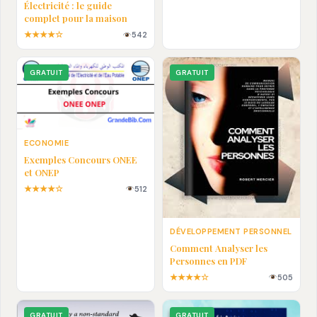
Électricité : le guide
complet pour la maison
★★★★☆
542
GRATUIT
GRATUIT
ECONOMIE
Exemples Concours ONEE
et ONEP
★★★★☆
512
DÉVELOPPEMENT PERSONNEL
Comment Analyser les
Personnes en PDF
★★★★☆
505
GRATUIT
GRATUIT