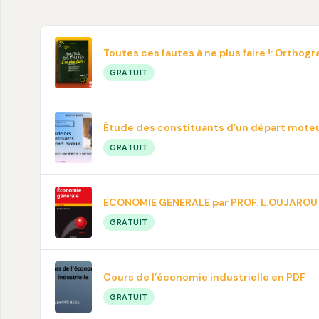
Toutes ces fautes à ne plus faire !: Ortho
GRATUIT
Étude des constituants d’un départ mote
GRATUIT
ECONOMIE GENERALE par PROF. L.OUJAROU
GRATUIT
Cours de l’économie industrielle en PDF
GRATUIT