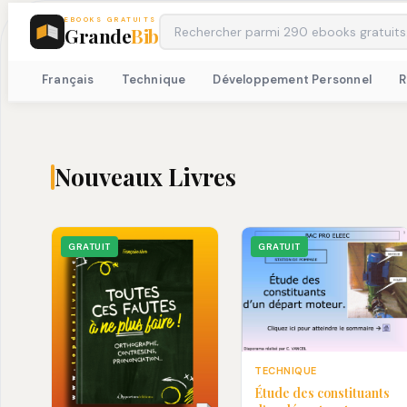
EBOOKS GRATUITS
Grande
Bib
Français
Technique
Développement Personnel
Nouveaux Livres
GRATUIT
GRATUIT
TECHNIQUE
Étude des constituants