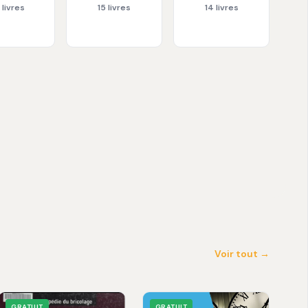
 livres
15 livres
14 livres
Voir tout →
GRATUIT
GRATUIT