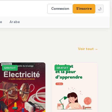
Connexion
S'inscrire
🌙
e
Arabe
Voir tout →
GRATUIT
GRATUIT