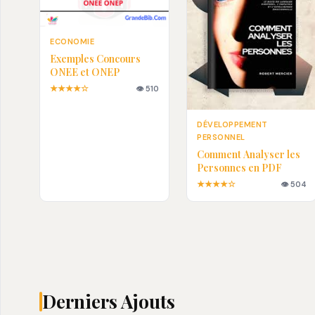
ECONOMIE
Exemples Concours
ONEE et ONEP
★★★★☆
👁 510
DÉVELOPPEMENT
PERSONNEL
Comment Analyser les
Personnes en PDF
★★★★☆
👁 504
Derniers Ajouts