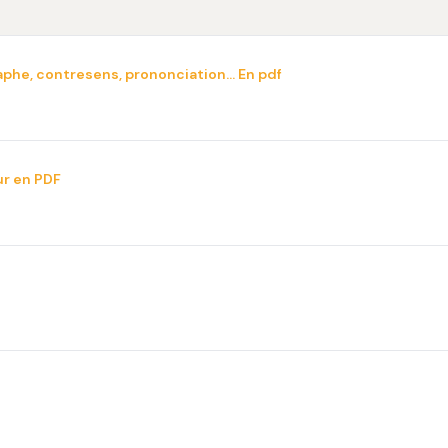
graphe, contresens, prononciation… En pdf
ur en PDF