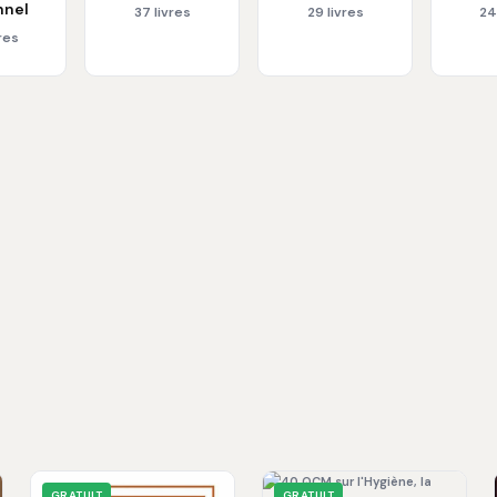
nnel
37 livres
29 livres
24
res
GRATUIT
GRATUIT