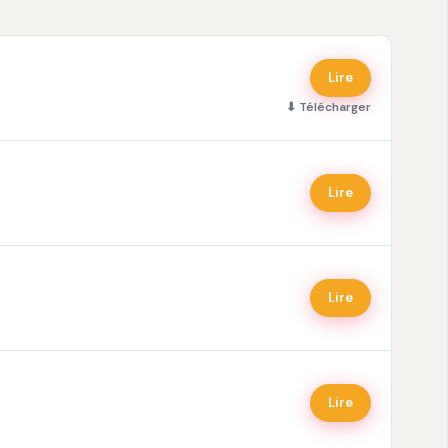
Lire
⬇ Télécharger
Lire
Lire
Lire