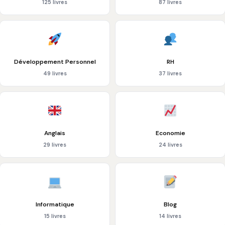
125 livres
87 livres
Développement Personnel
RH
49 livres
37 livres
Anglais
Economie
29 livres
24 livres
Informatique
Blog
15 livres
14 livres