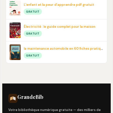
L’enfant et la peur d’apprendre pdf gratuit
GRATUIT
Électricité : le guide complet pour la maison
GRATUIT
la maintenance automobile en 60 fiches pratiques en PDF
GRATUIT
Grande
Bib
Votre bibliothèque numérique gratuite — des milliers de