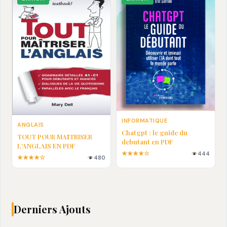
INFORMATIQUE
ANGLAIS
Chatgpt : le guide du
TOUT POUR MAȊTRISER
debutant en PDF
L'ANGLAIS EN PDF
★★★★☆
444
★★★★☆
480
Derniers Ajouts