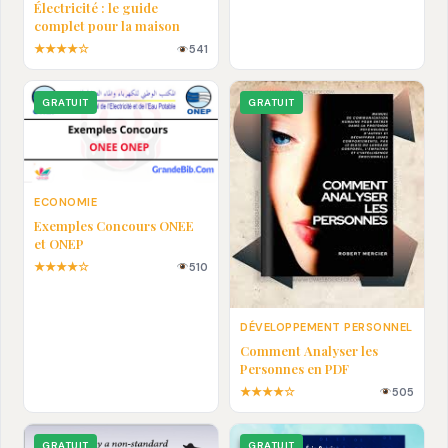
Électricité : le guide
complet pour la maison
★★★★☆
541
GRATUIT
GRATUIT
ECONOMIE
Exemples Concours ONEE
et ONEP
★★★★☆
510
DÉVELOPPEMENT PERSONNEL
Comment Analyser les
Personnes en PDF
★★★★☆
505
GRATUIT
GRATUIT