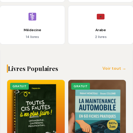
Médecine
Arabe
14 livres
2 livres
Livres Populaires
Voir tout →
GRATUIT
GRATUIT