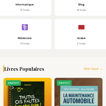
Informatique
Blog
15 livres
14 livres
Médecine
Arabe
14 livres
2 livres
Livres Populaires
Voir tout →
GRATUIT
GRATUIT